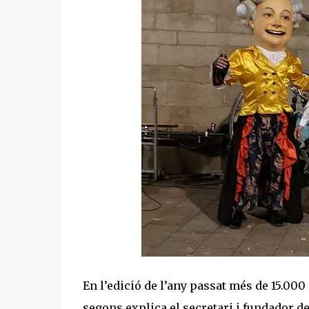
En l’edició de l’any passat més de 15.00
segons explica el secretari i fundador d