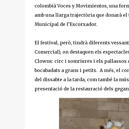
colombià Voces y Movimientos, una forma
amb una llarga trajectòria que donarà el tr
Municipal de l’Escorxador.
El festival, però, tindrà diferents vessan
Comercial), on destaquen els espectacles
Clowns: circ i somriures i els pallassos 
bocabadats a grans i petits. A més, el co
del dissabte a la tarda, com també la mú
presentació de la restauració dels gegan