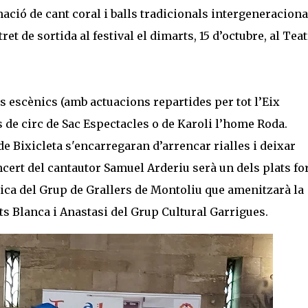
ció de cant coral i balls tradicionals intergeneraciona
et de sortida al festival el dimarts, 15 d’octubre, al Tea
ts escènics (amb actuacions repartides per tot l’Eix
 de circ de Sac Espectacles o de Karoli l’home Roda.
de Bixicleta s'encarregaran d’arrencar rialles i deixar
ncert del cantautor Samuel Arderiu serà un dels plats fo
sica del Grup de Grallers de Montoliu que amenitzarà la
ts Blanca i Anastasi del Grup Cultural Garrigues.