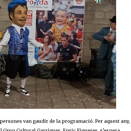
0 persones van gaudir de la programació. Per aquest any,
el Grup Cultural Garrigues, Enric Figueres, s’espera