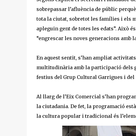
sobrepassar l’afluència de públic perqu
tota la ciutat, sobretot les famílies i el
apleguin gent de totes les edats”. Això é
“engrescar les noves generacions amb la 
En aquest sentit, s’han ampliat activitats
multitudinària amb la participació dels
festius del Grup Cultural Garrigues i del
Al llarg de l’Eix Comercial s’han progra
la ciutadania. De fet, la programació està
la cultura popular i tradicional és l’elem