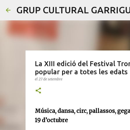
GRUP CULTURAL GARRIG
La XIII edició del Festival Tr
popular per a totes les edats
el
27 de setembre
Música, dansa, circ, pallassos, geg
19 d’octubre