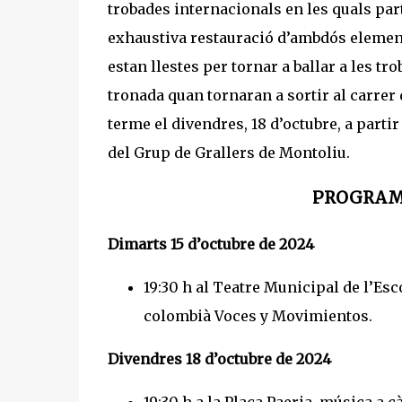
trobades internacionals en les quals part
exhaustiva restauració d’ambdós element
estan llestes per tornar a ballar a les tro
tronada quan tornaran a sortir al carrer 
terme el divendres, 18 d’octubre, a partir
del Grup de Grallers de Montoliu.
PROGRAMA
Dimarts 15 d’octubre de 2024
19:30 h al Teatre Municipal de l’Esc
colombià Voces y Movimientos.
Divendres 18 d’octubre de 2024
19:30 h a la Plaça Paeria, música a 