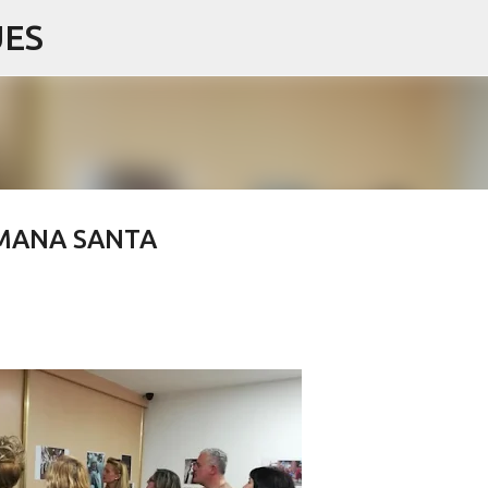
UES
Salta al contingut principal
TMANA SANTA