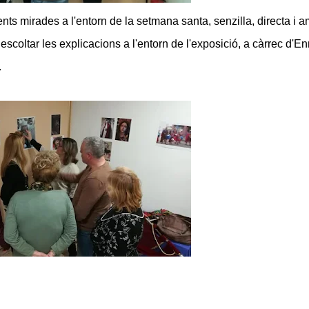
ts mirades a l'entorn de la setmana santa, senzilla, directa i 
scoltar les explicacions a l'entorn de l'exposició, a càrrec d'En
.