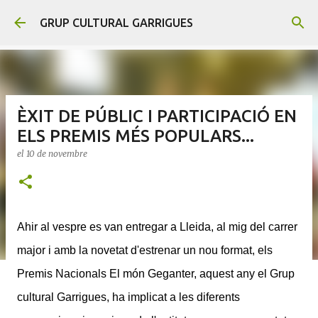
Salta al contingut principal
GRUP CULTURAL GARRIGUES
ÈXIT DE PÚBLIC I PARTICIPACIÓ EN
ELS PREMIS MÉS POPULARS...
el
10 de novembre
Ahir al vespre es van entregar a Lleida, al mig del carrer
major i amb la novetat d'estrenar un nou format, els
Premis Nacionals El món Geganter, aquest any el Grup
cultural Garrigues, ha implicat a les diferents