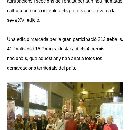
agrupacions i seccions de l'entitat per aun nou muntatge
i alhora un nou concepte dels premis que arriven a la
seva XVI edició.
Una edició marcada per la gran participació 212 treballs,
41 finalistes i 15 Premis, destacant els 4 premis
nacionals, que aquest any han anat a totes les
demarcacions territorials del país.