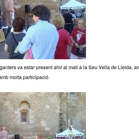
nters va estar present ahir al matí a la Seu Vella de Lleida, a
 amb molta participació.