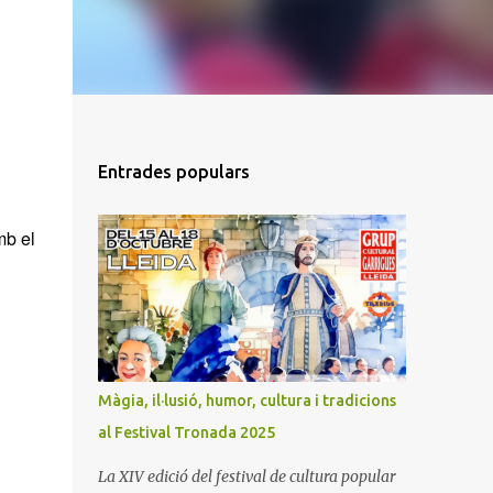
Entrades populars
mb el
Màgia, il·lusió, humor, cultura i tradicions
al Festival Tronada 2025
La XIV edició del festival de cultura popular