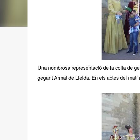
Una nombrosa representació de la colla de gega
gegant Armat de Lle
ida. En els actes del matí