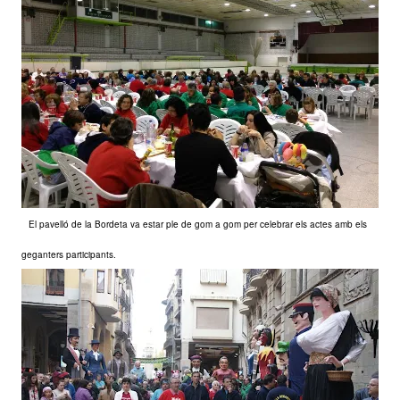
El pavelló de la Bordeta va estar ple de gom a gom per celebrar els actes amb els
geganters participants.