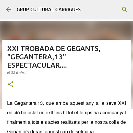
Salta al contingut principal
GRUP CULTURAL GARRIGUES
XXI TROBADA DE GEGANTS,
"GEGANTERA,13"
ESPECTACULAR....
el
28 d’abril
La Gegantera'13, que arriba aquest any a la seva XXI
edició ha estat un èxit fins hi tot el temps ha acompanyat
finalment a tots els actes realitzats per la nostra colla de
Geganters durant aquest cap de setmana.