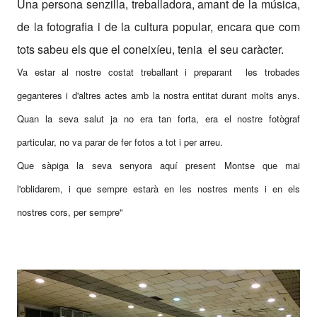
Una persona senzilla, treballadora, amant de la música,
de la fotografia i de la cultura popular, encara que com
tots sabeu els que el coneixíeu, tenia el seu caràcter.
Va estar al nostre costat treballant i preparant les trobades
geganteres i d'altres actes amb la nostra entitat durant molts anys.
Quan la seva salut ja no era tan forta, era el nostre fotògraf
particular, no va parar de fer fotos a tot i per arreu.
Que sàpiga la seva senyora aquí present Montse que mai
l'oblidarem, i que sempre estarà en les nostres ments i en els
nostres cors, per sempre"