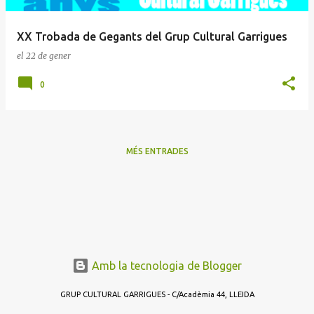
d
e
XX Trobada de Gegants del Grup Cultural Garrigues
s
el
22 de gener
0
MÉS ENTRADES
Amb la tecnologia de Blogger
GRUP CULTURAL GARRIGUES - C/Acadèmia 44, LLEIDA