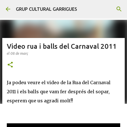
Salta al contingut principal
GRUP CULTURAL GARRIGUES
Video rua i balls del Carnaval 2011
el
08 de març
Ja podeu veure el video de la Rua del Carnaval
2011 i els balls que vam fer després del sopar,
esperem que us agradi molt!!