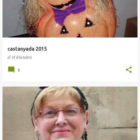
castanyada 2015
el
31 d’octubre
0