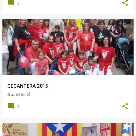
0
GEGANTERA 2015
el
23 de juliol
0