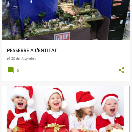
PESSEBRE A L'ENTITAT
el
28 de desembre
0