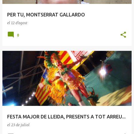
PER TU, MONTSERRAT GALLARDO
el
12 d’agost
0
FESTA MAJOR DE LLEIDA, PRESENTS A TOT ARREU...
el
23 de juliol